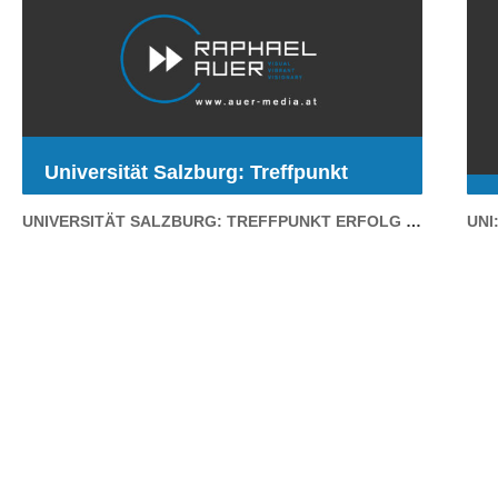
Universität Salzburg: Treffpunkt
Erfolg – Karrieremesse der
UNIVERSITÄT SALZBURG: TREFFPUNKT ERFOLG – KARRIEREMESSE DER UNIVERSITÄT SALZBURG (11.05.2011)
UNI
Universität Salzburg (11.05.2011)