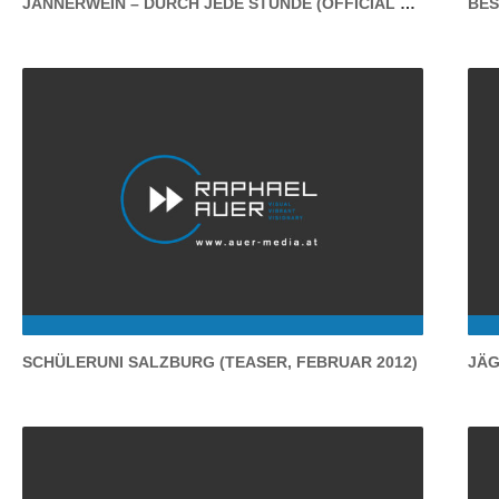
JÄNNERWEIN – DURCH JEDE STUNDE (OFFICIAL VIDEO)
BES
(Official Video)
Schüleruni Salzburg (Teaser, Februar
SCHÜLERUNI SALZBURG (TEASER, FEBRUAR 2012)
2012)